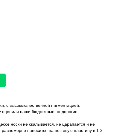
и, с высококачественной пигментацией.
ву оценили наши бюджетные, недорогие,
цессе носки не скалывается, не царапается и не
и равномерно наносится на ногтевую пластину в 1-2