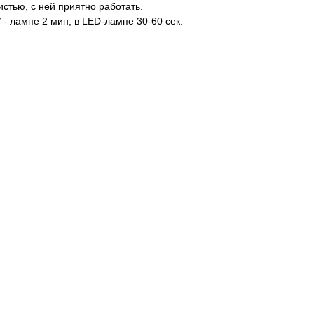
стью, с ней приятно работать.
- лампе 2 мин, в LED-лампе 30-60 сек.