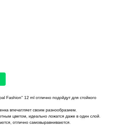
pal Fashion'' 12 ml отлично подойдут для стойкого
тенка впечатляет своим разнообразием.
ным цветом, идеально ложатся даже в один слой.
каются, отлично самовыравниваются.