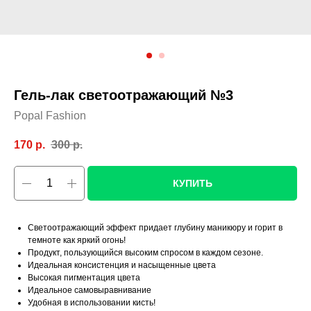
Гель-лак светоотражающий №3
Popal Fashion
170
р.
300
р.
КУПИТЬ
Светоотражающий эффект придает глубину маникюру и горит в
темноте как яркий огонь!
Продукт, пользующийся высоким спросом в каждом сезоне.
Идеальная консистенция и насыщенные цвета
Высокая пигментация цвета
Идеальное самовыравнивание
Удобная в использовании кисть!