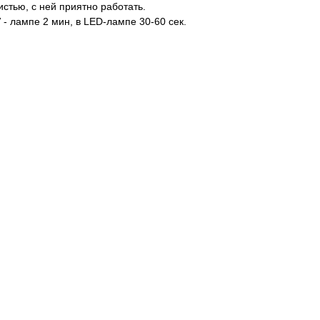
стью, с ней приятно работать.
- лампе 2 мин, в LED-лампе 30-60 сек.