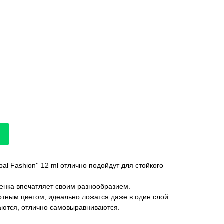
pal Fashion'' 12 ml отлично подойдут для стойкого
тенка впечатляет своим разнообразием.
ным цветом, идеально ложатся даже в один слой.
каются, отлично самовыравниваются.