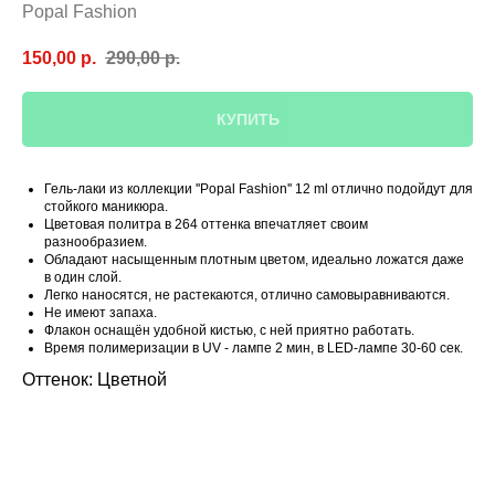
Popal Fashion
150,00
р.
290,00
р.
КУПИТЬ
Гель-лаки из коллекции ''Popal Fashion'' 12 ml отлично подойдут для
стойкого маникюра.
Цветовая политра в 264 оттенка впечатляет своим
разнообразием.
Обладают насыщенным плотным цветом, идеально ложатся даже
в один слой.
Легко наносятся, не растекаются, отлично самовыравниваются.
Не имеют запаха.
Флакон оснащён удобной кистью, с ней приятно работать.
Время полимеризации в UV - лампе 2 мин, в LED-лампе 30-60 сек.
Оттенок: Цветной