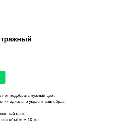
витражный
ляет подобрать нужный цвет.
нки идиально украсят ваш образ.
ванный цвет.
ики объёмом 10 мл.