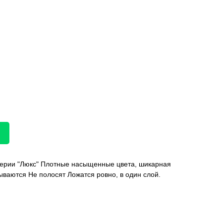
 серии "Люкс" Плотные насыщенные цвета, шикарная
ываются Не полосят Ложатся ровно, в один слой.