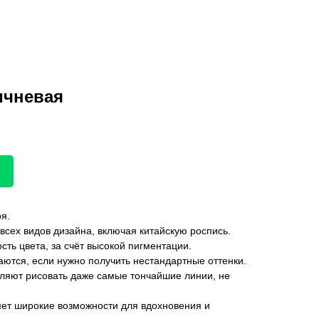
ичневая
оя.
всех видов дизайна, включая китайскую роспись.
ь цвета, за счёт высокой пигментации.
аются, если нужно получить нестандартные оттенки.
оляют рисовать даже самые тончайшие линии, не
яет широкие возможности для вдохновения и