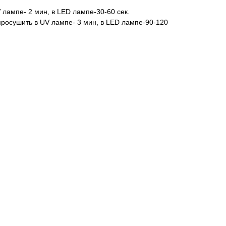
лампе- 2 мин, в LED лампе-30-60 сек.
росушить в UV лампе- 3 мин, в LED лампе-90-120