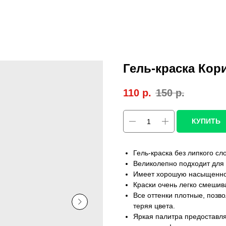
Гель-краска Кор
110
р.
150
р.
КУПИТЬ
Гель-краска без липкого сл
Великолепно подходит для 
Имеет хорошую насыщенност
Краски очень легко смешив
Все оттенки плотные, позв
теряя цвета.
Яркая палитра предоставл