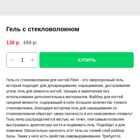
Гель с стекловолокном
130
р.
150
р.
КУПИТЬ
Гель со стекловолокном для ногтей Fiber - это сверхпрочный гель,
который подходит для донаращивания, наращивания, достраивания
углов, гель для ремонта ногтей, трещин и укрепления без
использования дополнительных материалов. Файбер для ногтей
средней вязкости, содержащий в себе большое количество тонкого
стекловолокна, благодаря которому гель для наращивания со
стекловолокном обретает сверх прочность и его невозможно сломать!
Гель легко распределяется кистью, не течет, тем самым позволяя
выстраивать архитектуру ногтя и поджимать гель. Подойдет и для
новичков. Обязательно наносить этот гель на тонкий слой раббер
базы. Также у него есть свойства самовыравнивания. Требуется