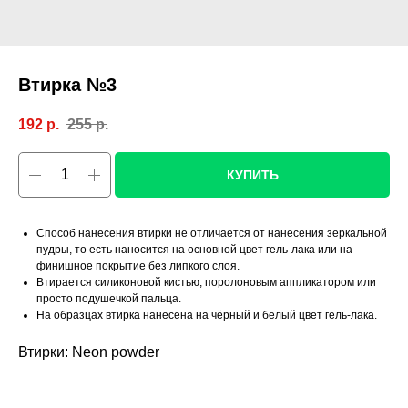
Втирка №3
192
р.
255
р.
КУПИТЬ
Способ нанесения втирки не отличается от нанесения зеркальной
пудры, то есть наносится на основной цвет гель-лака или на
финишное покрытие без липкого слоя.
Втирается силиконовой кистью, поролоновым аппликатором или
просто подушечкой пальца.
На образцах втирка нанесена на чёрный и белый цвет гель-лака.
Втирки: Neon powder