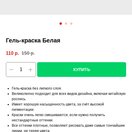
Гель-краска Белая
110
р.
150
р.
КУПИТЬ
Гель-краска без липкого слоя.
Великолепно подходит для всех видов дизайна, включая китайскую
роспись.
Имеет хорошую насыщенность цвета, за счёт высокой
пигментации.
Краски очень легко смешиваются, если нужно получить
нестандартные оттенки.
Все оттенки плотные, позволяют рисовать даже самые тончайшие
линии, не теряя цвета.