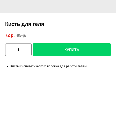
Кисть для геля
72
р.
95
р.
КУПИТЬ
Кисть из синтетического волокна для работы гелем.