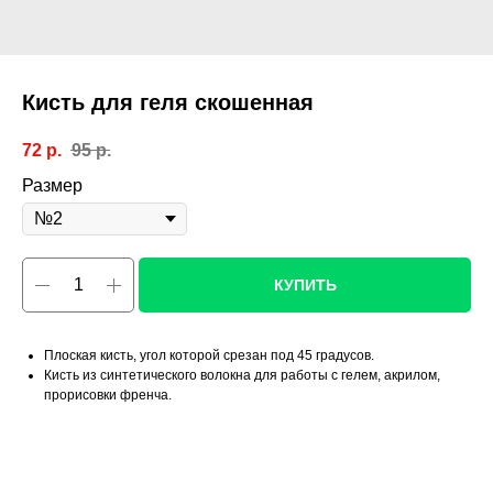
Кисть для геля скошенная
72
р.
95
р.
Размер
КУПИТЬ
Плоская кисть, угол которой срезан под 45 градусов.
Кисть из синтетического волокна для работы с гелем, акрилом,
прорисовки френча.