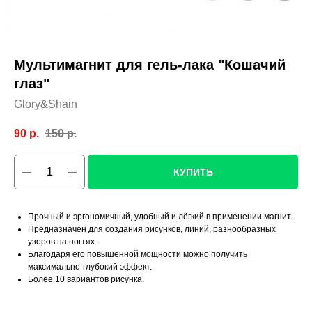
Мультимагнит для гель-лака "Кошачий
глаз"
Glory&Shain
90
р.
150
р.
КУПИТЬ
Прочный и эргономичный, удобный и лёгкий в применении магнит.
Предназначен для создания рисунков, линий, разнообразных
узоров на ногтях.
Благодаря его повышенной мощности можно получить
максимально-глубокий эффект.
Более 10 вариантов рисунка.