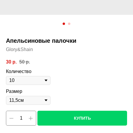
Апельсиновые палочки
Glory&Shain
30
р.
50
р.
Количество
Размер
КУПИТЬ